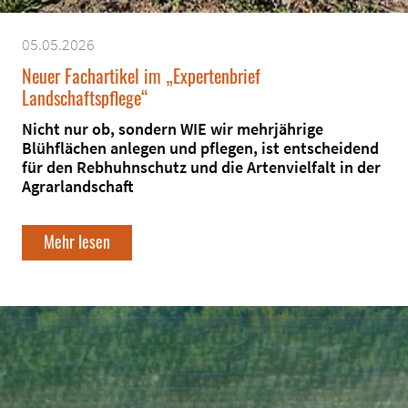
05.05.2026
Neuer Fachartikel im „Expertenbrief
Landschaftspflege“
Nicht nur ob, sondern WIE wir mehrjährige
Blühflächen anlegen und pflegen, ist entscheidend
für den Rebhuhnschutz und die Artenvielfalt in der
Agrarlandschaft
Mehr lesen