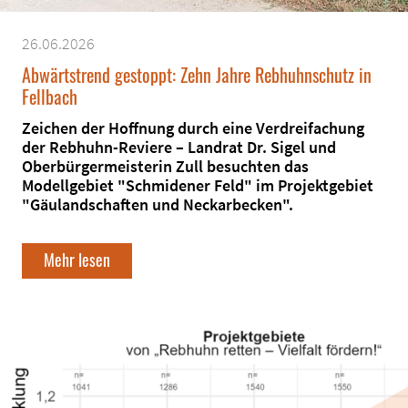
26.06.2026
Abwärtstrend gestoppt: Zehn Jahre Rebhuhnschutz in
Fellbach
Zeichen der Hoffnung durch eine Verdreifachung
der Rebhuhn-Reviere – Landrat Dr. Sigel und
Oberbürgermeisterin Zull besuchten das
Modellgebiet "Schmidener Feld" im Projektgebiet
"Gäulandschaften und Neckarbecken".
Mehr lesen