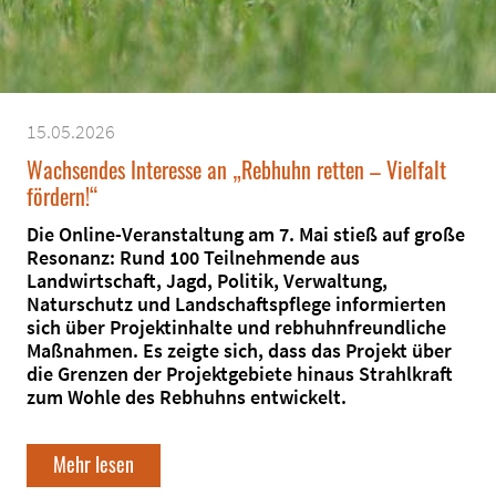
15.05.2026
Wachsendes Interesse an „Rebhuhn retten – Vielfalt
fördern!“
Die Online-Veranstaltung am 7. Mai stieß auf große
Resonanz: Rund 100 Teilnehmende aus
Landwirtschaft, Jagd, Politik, Verwaltung,
Naturschutz und Landschaftspflege informierten
sich über Projektinhalte und rebhuhnfreundliche
Maßnahmen. Es zeigte sich, dass das Projekt über
die Grenzen der Projektgebiete hinaus Strahlkraft
zum Wohle des Rebhuhns entwickelt.
Mehr lesen