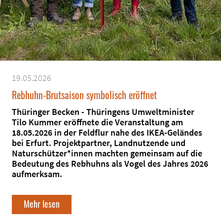
19.05.2026
Rebhuhn-Brutsaison symbolisch eröffnet
Thüringer Becken - Thüringens Umweltminister
Tilo Kummer eröffnete die Veranstaltung am
18.05.2026 in der Feldflur nahe des IKEA-Geländes
bei Erfurt. Projektpartner, Landnutzende und
Naturschützer*innen machten gemeinsam auf die
Bedeutung des Rebhuhns als Vogel des Jahres 2026
aufmerksam.
Mehr lesen