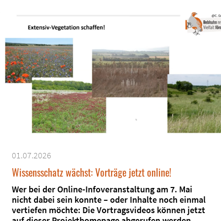
01.07.2026
Wissensschatz wächst: Vorträge jetzt online!
Wer bei der Online-Infoveranstaltung am 7. Mai
nicht dabei sein konnte – oder Inhalte noch einmal
vertiefen möchte: Die Vortragsvideos können jetzt
auf dieser Projekthomepage abgerufen werden.