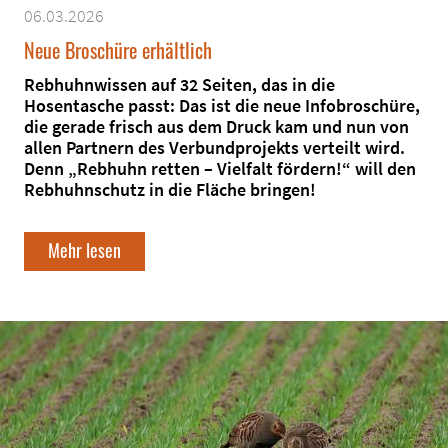
06.03.2026
Neue Broschüre erhältlich
Rebhuhnwissen auf 32 Seiten, das in die
Hosentasche passt: Das ist die neue Infobroschüre,
die gerade frisch aus dem Druck kam und nun von
allen Partnern des Verbundprojekts verteilt wird.
Denn „Rebhuhn retten – Vielfalt fördern!“ will den
Rebhuhnschutz in die Fläche bringen!
Mehr lesen