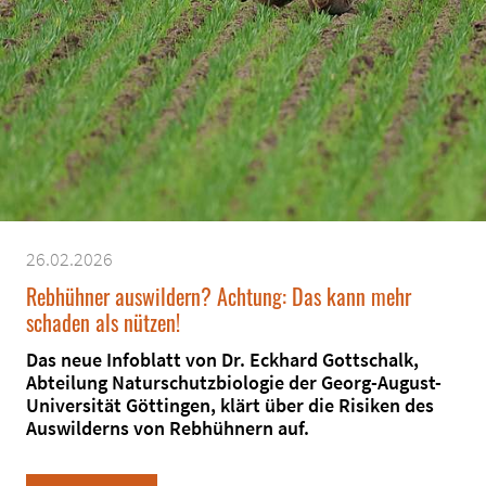
26.02.2026
Rebhühner auswildern? Achtung: Das kann mehr
schaden als nützen!
Das neue Infoblatt von Dr. Eckhard Gottschalk,
Abteilung Naturschutzbiologie der Georg-August-
Universität Göttingen, klärt über die Risiken des
Auswilderns von Rebhühnern auf.