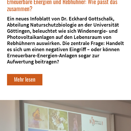
Erneuerbare Energien und Rebhühner: Wie passt das
zusammen?
Ein neues Infoblatt von Dr. Eckhard Gottschalk,
Abteilung Naturschutzbiologie an der Universität
Göttingen, beleuchtet wie sich Windenergie- und
Photovoltaikanlagen auf den Lebensraum von
Rebhühnern auswirken. Die zentrale Frage: Handelt
es sich um einen negativen Eingriff – oder können
Erneuerbare-Energien-Anlagen sogar zur
Aufwertung beitragen?
Mehr lesen