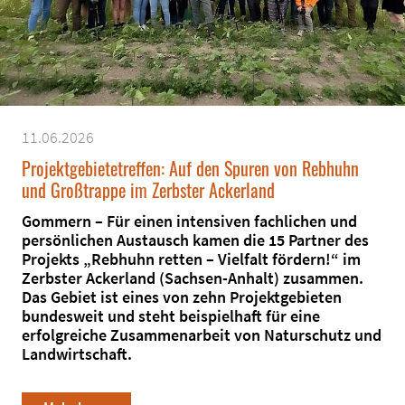
11.06.2026
Projektgebietetreffen: Auf den Spuren von Rebhuhn
und Großtrappe im Zerbster Ackerland
Gommern – Für einen intensiven fachlichen und
persönlichen Austausch kamen die 15 Partner des
Projekts „Rebhuhn retten – Vielfalt fördern!“ im
Zerbster Ackerland (Sachsen-Anhalt) zusammen.
Das Gebiet ist eines von zehn Projektgebieten
bundesweit und steht beispielhaft für eine
erfolgreiche Zusammenarbeit von Naturschutz und
Landwirtschaft.