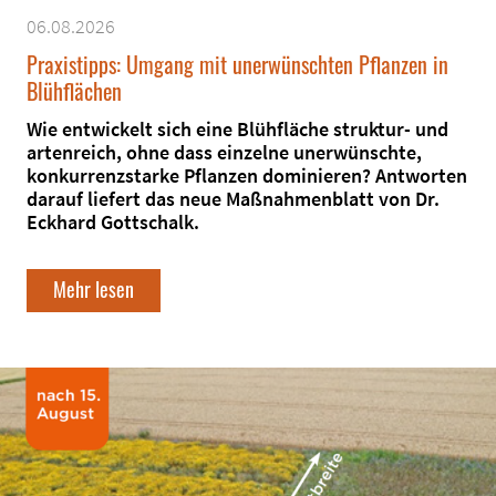
06.08.2026
Praxistipps: Umgang mit unerwünschten Pflanzen in
Blühflächen
Wie entwickelt sich eine Blühfläche struktur- und
artenreich, ohne dass einzelne unerwünschte,
konkurrenzstarke Pflanzen dominieren? Antworten
darauf liefert das neue Maßnahmenblatt von Dr.
Eckhard Gottschalk.
Mehr lesen