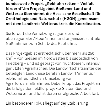
bundesweite Projekt „Rebhuhn retten – Vielfalt
fördern!".Im Projektgebiet Gießener Land und
Wetterau übernimmt die Hessische Gesellschaft für
Ornithologie und Naturschutz (HGON) gemeinsam
mit dem Landkreis Wetteraukreis die Koordination.
Sie fördert die Vernetzung regionaler und
überregionaler Akteur*innen und organisiert zentrale
Maßnahmen zum Schutz des Rebhuhns.
Das Projektgebiet erstreckt sich über mehr als 250
km² – von Gießen im Nordwesten bis südöstlich von
Friedberg – und ist geprägt von fruchtbaren, intensiv
genutzten Agrarflächen. Die Landwirtschaftsämter der
beteiligten Landkreise beraten Landwirt*innen zur
rebhuhnfreundlichen Umsetzung von
Agrarfördermaßnahmen. Dabei knüpft das Projekt an
die Erfolge der Feldflurprojekte Gießen-Süd und
Wetterau an und führt deren erfolgreiche Arbeit fort.
Ein besonderer Fokus liegt auf der Etablierung