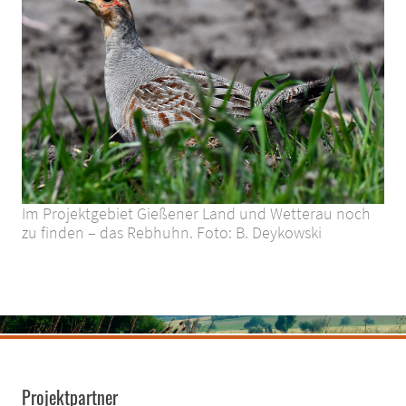
Im Projektgebiet Gießener Land und Wetterau noch
zu finden – das Rebhuhn. Foto: B. Deykowski
Projektpartner