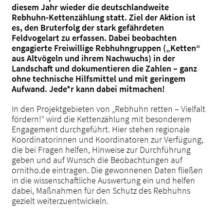
diesem Jahr wieder die deutschlandweite
Rebhuhn-Kettenzählung statt. Ziel der Aktion ist
es, den Bruterfolg der stark gefährdeten
Feldvogelart zu erfassen. Dabei beobachten
engagierte Freiwillige Rebhuhngruppen („Ketten“
aus Altvögeln und ihrem Nachwuchs) in der
Landschaft und dokumentieren die Zahlen – ganz
ohne technische Hilfsmittel und mit geringem
Aufwand. Jede*r kann dabei mitmachen!
In den Projektgebieten von „Rebhuhn retten – Vielfalt
fördern!“ wird die Kettenzählung mit besonderem
Engagement durchgeführt. Hier stehen regionale
Koordinatorinnen und Koordinatoren zur Verfügung,
die bei Fragen helfen, Hinweise zur Durchführung
geben und auf Wunsch die Beobachtungen auf
ornitho.de eintragen. Die gewonnenen Daten fließen
in die wissenschaftliche Auswertung ein und helfen
dabei, Maßnahmen für den Schutz des Rebhuhns
gezielt weiterzuentwickeln.