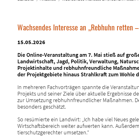
Wachsendes Interesse an „Rebhuhn retten – V
15.05.2026
Die Online-Veranstaltung am 7. Mai stieß auf gro
Landwirtschaft, Jagd, Politik, Verwaltung, Naturs
Projektinhalte und rebhuhnfreundliche Maßnahmen.
der Projektgebiete hinaus Strahlkraft zum Wohle 
In mehreren Fachvorträgen spannte die Veranstaltu
Projekts und seiner Ziele über aktuelle Ergebnisse 
zur Umsetzung rebhuhnfreundlicher Maßnahmen. D
besonders geschätzt.
So resümierte ein Landwirt: „Ich habe viel Neues g
Wirtschaftsbereich weiter aufwerten kann. Außerdem
tierschutzgerechter umsetzen.“