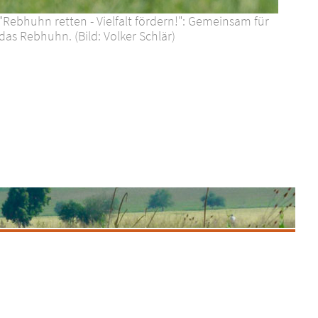
"Rebhuhn retten - Vielfalt fördern!": Gemeinsam für
das Rebhuhn. (Bild: Volker Schlär)