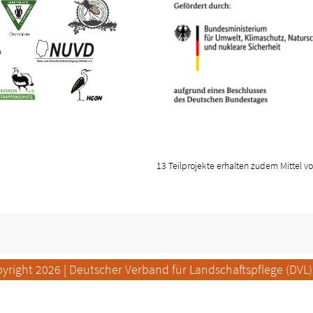
13 Teilprojekte erhalten zudem Mittel vo
yright 2026 | Deutscher Verband für Landschaftspflege (DVL) 