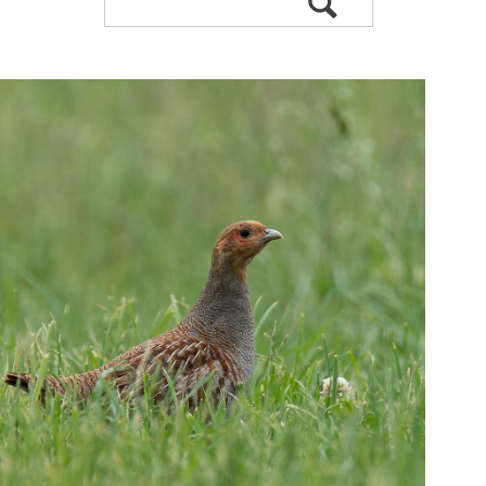
Suchen
durchsuchen
nach: