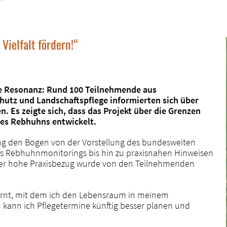
ielfalt fördern!“
ße Resonanz: Rund 100 Teilnehmende aus
chutz und Landschaftspflege informierten sich über
 Es zeigte sich, dass das Projekt über die Grenzen
des Rebhuhns entwickelt.
ng den Bogen von der Vorstellung des bundesweiten
des Rebhuhnmonitorings bis hin zu praxisnahen Hinweisen
er hohe Praxisbezug wurde von den Teilnehmenden
elernt, mit dem ich den Lebensraum in meinem
 kann ich Pflegetermine künftig besser planen und