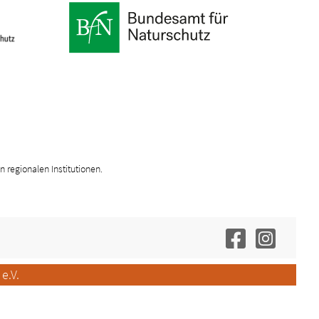
n regionalen Institutionen.
e.V.