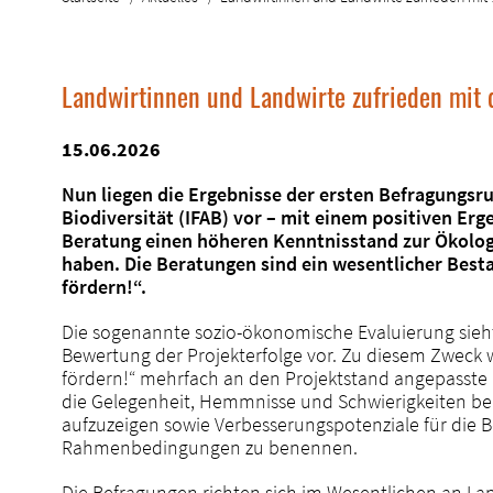
Landwirtinnen und Landwirte zufrieden mit
15.06.2026
Nun liegen die Ergebnisse der ersten Befragungsru
Biodiversität (IFAB) vor – mit einem positiven Erg
Beratung einen höheren Kenntnisstand zur Ökolog
haben. Die Beratungen sind ein wesentlicher Besta
fördern!“.
Die sogenannte sozio-ökonomische Evaluierung sieht
Bewertung der Projekterfolge vor. Zu diesem Zweck w
fördern!“ mehrfach an den Projektstand angepasste 
die Gelegenheit, Hemmnisse und Schwierigkeiten 
aufzuzeigen sowie Verbesserungspotenziale für die 
Rahmenbedingungen zu benennen.
Die Befragungen richten sich im Wesentlichen an La