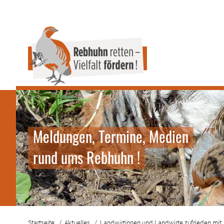
Meldungen, Termine, Medien
rund ums Rebhuhn !
Startseite
Aktuelles
Landwirt