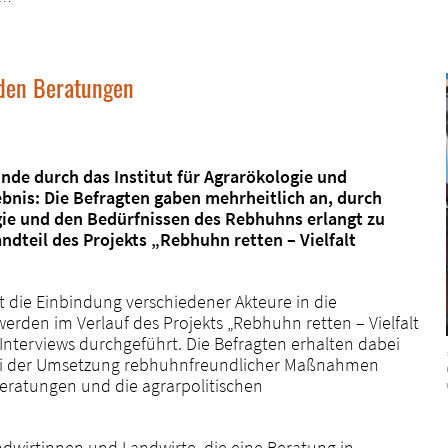
 den Beratungen
nde durch das Institut für Agrarökologie und
ebnis: Die Befragten gaben mehrheitlich an, durch
ie und den Bedürfnissen des Rebhuhns erlangt zu
ndteil des Projekts „Rebhuhn retten – Vielfalt
 die Einbindung verschiedener Akteure in die
erden im Verlauf des Projekts „Rebhuhn retten – Vielfalt
Interviews durchgeführt. Die Befragten erhalten dabei
bei der Umsetzung rebhuhnfreundlicher Maßnahmen
Beratungen und die agrarpolitischen
ndwirtinnen und Landwirte, die eine Beratung in