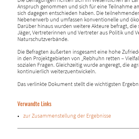
Anspruch genommen und sich für eine Teilnahme am 
sich dagegen entschieden haben. Die teilnehmenden 
Nebenerwerb und umfassen konventionelle und ökol
Darüber hinaus wurden weitere Akteure befragt, die 
Jäger, Vertreterinnen und Vertreter aus Politik und 
Naturschutzverbände.
Die Befragten äußerten insgesamt eine hohe Zufrie
in den Projektgebieten von „Rebhuhn retten – Vielfal
sozialen Fragen. Gleichzeitig wurde angeregt, die a
kontinuierlich weiterzuentwickeln.
Das verlinkte Dokument stellt die wichtigsten Ergebn
Verwandte Links
zur Zusammenstellung der Ergebnisse