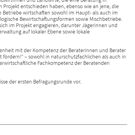
Projekt entschieden haben, ebenso wie an jene, die
Betriebe wirtschaften sowohl im Haupt- als auch im
ogische Bewirtschaftungsformen sowie Mischbetriebe.
sich im Projekt engagieren, darunter Jägerinnen und
Verwaltung auf lokaler Ebene sowie lokale
denheit mit der Kompetenz der Beraterinnen und Berater
t fördern!“ – sowohl in naturschutzfachlichen als auch in
grarwirtschaftliche Fachkompetenz der Beratenden
isse der ersten Befragungsrunde vor.