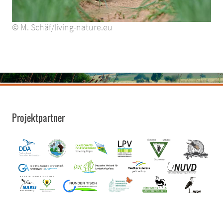
© M. Schäf/living-nature.eu
Projektpartner