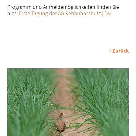
Programm und Anmeldemöglichkeiten finden Sie
hier:
Erste Tagung der AG Rebhuhnschutz | DVL
Zurück