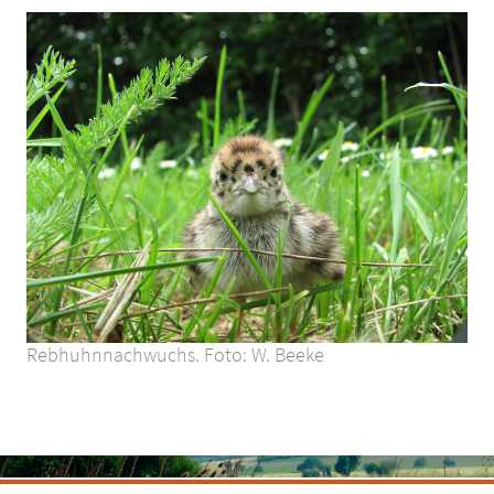
Rebhuhnnachwuchs. Foto: W. Beeke