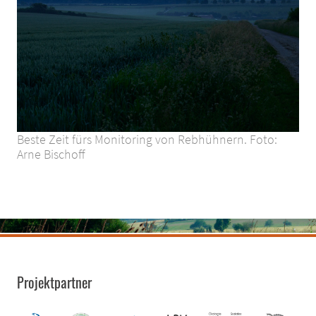
Beste Zeit fürs Monitoring von Rebhühnern. Foto:
Arne Bischoff
Projektpartner