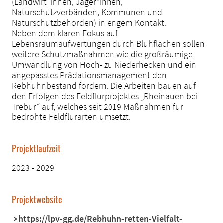
(Landwirt*innen, Jäger*innen,
Naturschutzverbänden, Kommunen und
Naturschutzbehörden) in engem Kontakt.
Neben dem klaren Fokus auf
Lebensraumaufwertungen durch Blühflächen sollen
weitere Schutzmaßnahmen wie die großräumige
Umwandlung von Hoch- zu Niederhecken und ein
angepasstes Prädationsmanagement den
Rebhuhnbestand fördern. Die Arbeiten bauen auf
den Erfolgen des Feldflurprojektes „Rheinauen bei
Trebur“ auf, welches seit 2019 Maßnahmen für
bedrohte Feldflurarten umsetzt.
Projektlaufzeit
2023 - 2029
Projektwebsite
https://lpv-gg.de/Rebhuhn-retten-Vielfalt-