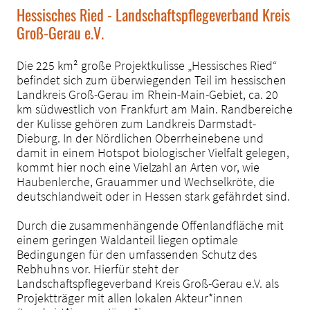
Hessisches Ried - Landschaftspflegeverband Kreis
Groß-Gerau e.V.
Die 225 km² große Projektkulisse „Hessisches Ried“
befindet sich zum überwiegenden Teil im hessischen
Landkreis Groß-Gerau im Rhein-Main-Gebiet, ca. 20
km südwestlich von Frankfurt am Main. Randbereiche
der Kulisse gehören zum Landkreis Darmstadt-
Dieburg. In der Nördlichen Oberrheinebene und
damit in einem Hotspot biologischer Vielfalt gelegen,
kommt hier noch eine Vielzahl an Arten vor, wie
Haubenlerche, Grauammer und Wechselkröte, die
deutschlandweit oder in Hessen stark gefährdet sind.
Durch die zusammenhängende Offenlandfläche mit
einem geringen Waldanteil liegen optimale
Bedingungen für den umfassenden Schutz des
Rebhuhns vor. Hierfür steht der
Landschaftspflegeverband Kreis Groß-Gerau e.V. als
Projektträger mit allen lokalen Akteur*innen