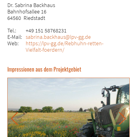
Dr. Sabrina Backhaus
Bahnhofsallee 16
64560 Riedstadt
Tel.:
+49 151 58768231
E-Mail:
sabrina.backhaus@lpv-gg.de
Web:
https://lpv-gg.de/Rebhuhn-retten-
Vielfalt-foerdern/
Impressionen aus dem Projektgebiet